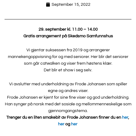
September 15, 2022
29. september kl. 11.00 – 14.00
Gratis arrangement på Skedsmo Samfunnshus
Vi gjentar suksessen fra 2019 og arrangerer
mannekengoppvisning for og med seniorer. Her blir det seniorer
som går catwalken og viser frem høstens klær.
Det blir et show i seg selv.
Vi avslutter med underholdning av Frode Johansen som spiller
egne og andres viser.
Frode Johansen er kjent for sine fine viser og god underholdning.
Han synger på norsk med det sosiale og mellommenneskelige som
gjennomgangstema.
Trenger du en liten smakebit av Frode Johansen finner du en
her
,
her
og
her